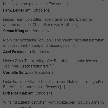
haben wir vom plötzlichen Tod von [...]
Fam. Leiner
am
Kondolenz
Liebes Team von Ziller, liebe Trauerfamilie. Ich durfte
Johann auf einer China-Reise von Barth im [...]
Simon Küng
am
Kondolenz
Moin, der plötzliche Tod von Hans macht mich tief betroffen
und lässt mich traurig und fassungslos [...]
Axel Pawlas
am
Kondolenz
Liebes Ziller Team, mit großer Betroffenheit habe ich vom
Tod Ihres Geschäftsführers [...]
Cornelia Seitz
am
Kondolenz
Liebe Familie Ziller, Liebes Team vom Holz-Ziller, mit großer
Betroffenheit und stillem Respekt [...]
Dirk Plosinjak
am
Kondolenz
Wir sind zutiefst betroffen, vom plötzlichen Tod von Johann
Ziller zu hören. Er war ein [...]