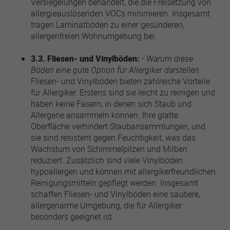
Versiegelungen behandelt, die die Freisetzung von
allergieauslösenden VOCs minimieren. Insgesamt
tragen Laminatböden zu einer gesünderen,
allergenfreien Wohnumgebung bei.
3.3. Fliesen- und Vinylböden:
-
Warum diese
Böden eine gute Option für Allergiker darstellen.
Fliesen- und Vinylböden bieten zahlreiche Vorteile
für Allergiker. Erstens sind sie leicht zu reinigen und
haben keine Fasern, in denen sich Staub und
Allergene ansammeln können. Ihre glatte
Oberfläche verhindert Staubansammlungen, und
sie sind resistent gegen Feuchtigkeit, was das
Wachstum von Schimmelpilzen und Milben
reduziert. Zusätzlich sind viele Vinylböden
hypoallergen und können mit allergikerfreundlichen
Reinigungsmitteln gepflegt werden. Insgesamt
schaffen Fliesen- und Vinylböden eine saubere,
allergenarme Umgebung, die für Allergiker
besonders geeignet ist.