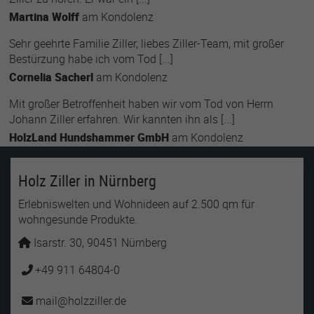
Martina Wolff
am
Kondolenz
Sehr geehrte Familie Ziller, liebes Ziller-Team, mit großer
Bestürzung habe ich vom Tod [...]
Cornelia Sacherl
am
Kondolenz
Mit großer Betroffenheit haben wir vom Tod von Herrn
Johann Ziller erfahren. Wir kannten ihn als [...]
HolzLand Hundshammer GmbH
am
Kondolenz
Holz Ziller in Nürnberg
Erlebniswelten und Wohnideen auf 2.500 qm für
wohngesunde Produkte.
Isarstr. 30, 90451 Nürnberg
+49 911 64804-0
mail
holzziller
de