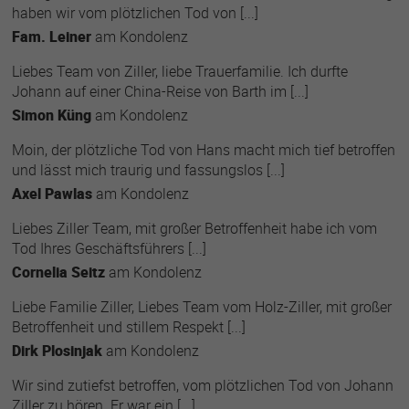
haben wir vom plötzlichen Tod von [...]
Fam. Leiner
am
Kondolenz
Liebes Team von Ziller, liebe Trauerfamilie. Ich durfte
Johann auf einer China-Reise von Barth im [...]
Simon Küng
am
Kondolenz
Moin, der plötzliche Tod von Hans macht mich tief betroffen
und lässt mich traurig und fassungslos [...]
Axel Pawlas
am
Kondolenz
Liebes Ziller Team, mit großer Betroffenheit habe ich vom
Tod Ihres Geschäftsführers [...]
Cornelia Seitz
am
Kondolenz
Liebe Familie Ziller, Liebes Team vom Holz-Ziller, mit großer
Betroffenheit und stillem Respekt [...]
Dirk Plosinjak
am
Kondolenz
Wir sind zutiefst betroffen, vom plötzlichen Tod von Johann
Ziller zu hören. Er war ein [...]