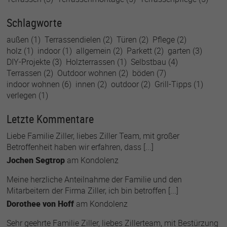
Schlagworte
außen
(1)
Terrassendielen
(2)
Türen
(2)
Pflege
(2)
holz
(1)
indoor
(1)
allgemein
(2)
Parkett
(2)
garten
(3)
DIY-Projekte
(3)
Holzterrassen
(1)
Selbstbau
(4)
Terrassen
(2)
Outdoor wohnen
(2)
böden
(7)
indoor wohnen
(6)
innen
(2)
outdoor
(2)
Grill-Tipps
(1)
verlegen
(1)
Letzte Kommentare
Liebe Familie Ziller, liebes Ziller Team, mit großer
Betroffenheit haben wir erfahren, dass [...]
Jochen Segtrop
am
Kondolenz
Meine herzliche Anteilnahme der Familie und den
Mitarbeitern der Firma Ziller, ich bin betroffen [...]
Dorothee von Hoff
am
Kondolenz
Sehr geehrte Familie Ziller, liebes Zillerteam, mit Bestürzung