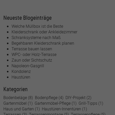
Neueste Blogeinträge
Welche Müllbox ist die Beste
Kleiderschrank oder Ankleidezimmer
Schranksysteme nach Maß
Begehbaren Kleiderschrank planen
Terrasse bauen lassen
WPC- oder Holz-Terrasse
Zaun oder Sichtschutz
Napoleon-Gasgrill
Kondolenz
Haustüren
Kategorien
Bodenbeläge
(8)
Bodenpflege
(4)
DIY-Projekt
(2)
Gartenmöbel
(1)
Gartenmöbel-Pflege
(1)
Grill-Tipps
(1)
Haus und Garten
(1)
Haustüren-Innentüren
(1)
Terrassen
(3)
Terrassenmontage
(5)
Terrassenpflege
(5)