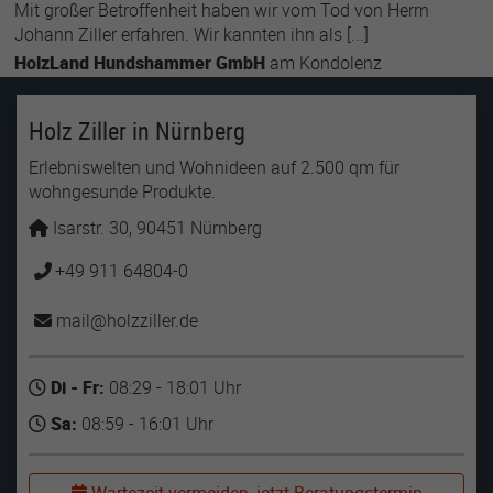
Mit großer Betroffenheit haben wir vom Tod von Herrn
Johann Ziller erfahren. Wir kannten ihn als [...]
HolzLand Hundshammer GmbH
am
Kondolenz
Holz Ziller in Nürnberg
Erlebniswelten und Wohnideen auf 2.500 qm für
wohngesunde Produkte.
Isarstr. 30, 90451 Nürnberg
+49 911 64804-0
mail
holzziller
de
Di - Fr:
08:29 - 18:01 Uhr
Sa:
08:59 - 16:01 Uhr