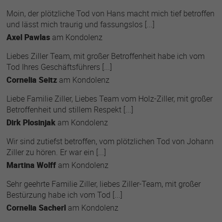
Moin, der plötzliche Tod von Hans macht mich tief betroffen
und lässt mich traurig und fassungslos [...]
Axel Pawlas
am
Kondolenz
Liebes Ziller Team, mit großer Betroffenheit habe ich vom
Tod Ihres Geschäftsführers [...]
Cornelia Seitz
am
Kondolenz
Liebe Familie Ziller, Liebes Team vom Holz-Ziller, mit großer
Betroffenheit und stillem Respekt [...]
Dirk Plosinjak
am
Kondolenz
Wir sind zutiefst betroffen, vom plötzlichen Tod von Johann
Ziller zu hören. Er war ein [...]
Martina Wolff
am
Kondolenz
Sehr geehrte Familie Ziller, liebes Ziller-Team, mit großer
Bestürzung habe ich vom Tod [...]
Cornelia Sacherl
am
Kondolenz