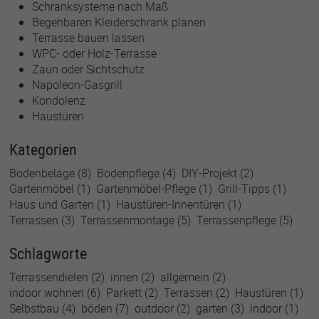
Schranksysteme nach Maß
Begehbaren Kleiderschrank planen
Terrasse bauen lassen
WPC- oder Holz-Terrasse
Zaun oder Sichtschutz
Napoleon-Gasgrill
Kondolenz
Haustüren
Kategorien
Bodenbeläge
(8)
Bodenpflege
(4)
DIY-Projekt
(2)
Gartenmöbel
(1)
Gartenmöbel-Pflege
(1)
Grill-Tipps
(1)
Haus und Garten
(1)
Haustüren-Innentüren
(1)
Terrassen
(3)
Terrassenmontage
(5)
Terrassenpflege
(5)
Schlagworte
Terrassendielen
(2)
innen
(2)
allgemein
(2)
indoor wohnen
(6)
Parkett
(2)
Terrassen
(2)
Haustüren
(1)
Selbstbau
(4)
böden
(7)
outdoor
(2)
garten
(3)
indoor
(1)