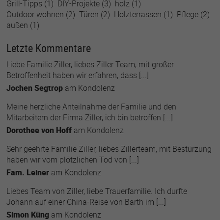
Grill-Tipps
(1)
DIY-Projekte
(3)
holz
(1)
Outdoor wohnen
(2)
Türen
(2)
Holzterrassen
(1)
Pflege
(2)
außen
(1)
Letzte Kommentare
Liebe Familie Ziller, liebes Ziller Team, mit großer
Betroffenheit haben wir erfahren, dass [...]
Jochen Segtrop
am
Kondolenz
Meine herzliche Anteilnahme der Familie und den
Mitarbeitern der Firma Ziller, ich bin betroffen [...]
Dorothee von Hoff
am
Kondolenz
Sehr geehrte Familie Ziller, liebes Zillerteam, mit Bestürzung
haben wir vom plötzlichen Tod von [...]
Fam. Leiner
am
Kondolenz
Liebes Team von Ziller, liebe Trauerfamilie. Ich durfte
Johann auf einer China-Reise von Barth im [...]
Simon Küng
am
Kondolenz