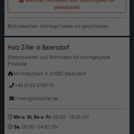
Wartezeit vermeiden, jetzt Beratungstermin
vereinbaren!
Bitte beachten: montags haben wir geschlossen.
Holz Ziller in Baiersdorf
Erlebniswelten und Wohnideen für wohngesunde
Produkte.
Am Kreuzbach 6, 91083 Baiersdorf
+49 9133 4799-10
h.kern
holzziller
de
Mo u. Di, Do u. Fr:
09:00 - 18:00 Uhr
Sa:
09:00 - 14:00 Uhr