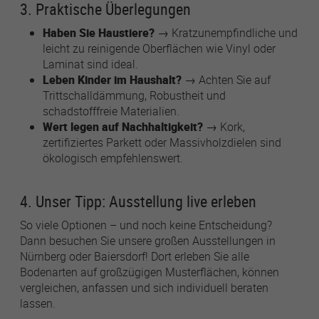
3. Praktische Überlegungen
Haben Sie Haustiere?
→ Kratzunempfindliche und
leicht zu reinigende Oberflächen wie Vinyl oder
Laminat sind ideal.
Leben Kinder im Haushalt?
→ Achten Sie auf
Trittschalldämmung, Robustheit und
schadstofffreie Materialien.
Wert legen auf Nachhaltigkeit?
→ Kork,
zertifiziertes Parkett oder Massivholzdielen sind
ökologisch empfehlenswert.
4. Unser Tipp: Ausstellung live erleben
So viele Optionen – und noch keine Entscheidung?
Dann besuchen Sie unsere großen Ausstellungen in
Nürnberg oder Baiersdorf! Dort erleben Sie alle
Bodenarten auf großzügigen Musterflächen, können
vergleichen, anfassen und sich individuell beraten
lassen.