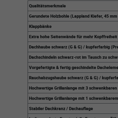
Qualitätsmerkmale
Gerundete Holzbohle (Lappland Kiefer, 45 mm
Klappbänke
Extra hohe Seitenwände für mehr Kopffreiheit
Dachhaube schwarz (G & G) / kupferfarbig (P
Dachschindeln schwarz-rot im Tausch zu schw
Vorgefertigte & fertig geschindelte Dachele
Rauchabzugshaube schwarz (G & G) / kupferf
Hochwertige Grillanlange mit 3 schwenkbaren 
Hochwertige Grillanlange mit 1 schwenkbarem
Stabiler Dachkranz / Dachauflage