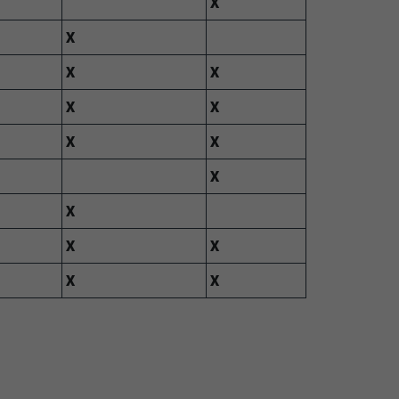
X
X
X
X
X
X
X
X
X
X
X
X
X
X