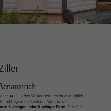
iller
ußenanstrich
etter. Auch in den Wintermonaten ist es möglich
icht mit Beginn der kühleren Monate. Die
ten in 6-eckiger- oder 8-eckiger Form
. Eine Grill-