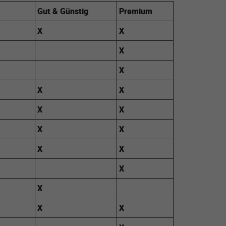
Gut & Günstig
Premium
X
X
X
X
X
X
X
X
X
X
X
X
X
X
X
X