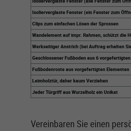
Isolierverglaste Fenster (alle Fenster zum Öff
Isolierverglaste Fenster (ein Fenster zum Öff
Clips zum einfachen Lösen der Sprossen
Wandelement auf impr. Rahmen, schützt die Hö
Werkseitiger Anstrich (bei Auftrag erhalten Si
Geschlossener Fußboden aus 6 vorgefertigte
Fußbodenroste aus vorgefertigten Elementen
Leimholztür, daher kaum Verziehen
Jeder Türgriff aus Wurzelholz ein Unikat
Vereinbaren Sie einen pers