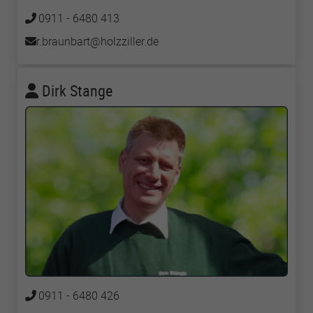
0911 - 6480 413
r.braunbart
holzziller
de
Dirk Stange
0911 - 6480 426