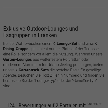
Exklusive Outdoor-Lounges und
Essgruppen in Franken
Bei der Wahl zwischen einem
Lounge-Set
und einer
Dining-Gruppe
spielt nicht nur der Platz auf der Terrasse
eine Rolle, sondern vor allem die Nutzung. Während unsere
Garten-Lounges
aus wetterfestem Polyrattan oder
modernem Aluminium für Urlaubsfeeling pur sorgen, bieten
unsere
Gartentisch-Sets
die perfekte Basis für gesellige
Abende. Besuchen Sie Holz Ziller in Nürnberg und finden Sie
heraus, ob Sie der "Lounge-Typ" oder der “Genießer-Typ”
sind.
1241 Bewertungen
auf
2 Portalen
mit
UNGEPRÜFT