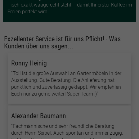
Tisch exakt waagerecht steht – damit Ihr erster Kaffee im
Freien perfekt wird.
Exzellenter Service ist für uns Pflicht! - Was
Kunden über uns sagen...
Ronny Heinig
"Toll ist die große Auswahl an Gartenmöbeln in der
Ausstellung. Gute Beratung. Die Anlieferung hat
pünktlich und zuverlässig geklappt. Wir empfehlen
Euch nur zu gerne weiter! Super Team :)"
Alexander Baumann
"Fachmännische und sehr freundliche Beratung
durch Herrn Seibel. Auch spontan und immer zügig.