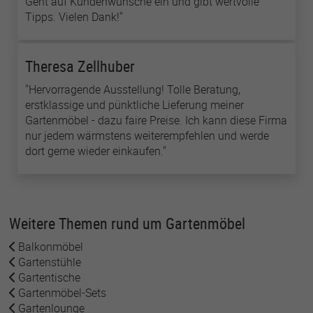
Geht auf Kundenwünsche ein und gibt wertvolle
Tipps. Vielen Dank!"
Theresa Zellhuber
"Hervorragende Ausstellung! Tolle Beratung,
erstklassige und pünktliche Lieferung meiner
Gartenmöbel - dazu faire Preise. Ich kann diese Firma
nur jedem wärmstens weiterempfehlen und werde
dort gerne wieder einkaufen."
Weitere Themen rund um Gartenmöbel
Balkonmöbel
Gartenstühle
Gartentische
Gartenmöbel-Sets
Gartenlounge