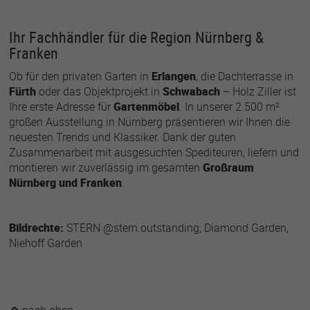
Ihr Fachhändler für die Region Nürnberg &
Franken
Ob für den privaten Garten in
Erlangen
, die Dachterrasse in
Fürth
oder das Objektprojekt in
Schwabach
– Holz Ziller ist
Ihre erste Adresse für
Gartenmöbel
. In unserer 2.500 m²
großen Ausstellung in Nürnberg präsentieren wir Ihnen die
neuesten Trends und Klassiker. Dank der guten
Zusammenarbeit mit ausgesuchten Spediteuren, liefern und
montieren wir zuverlässig im gesamten
Großraum
Nürnberg und Franken
.
Bildrechte:
STERN @stern.outstanding; Diamond Garden,
Niehoff Garden
nach oben