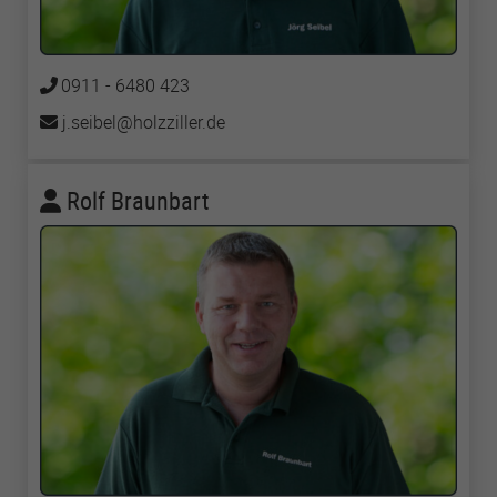
0911 - 6480 423
j.seibel
holzziller
de
Rolf Braunbart