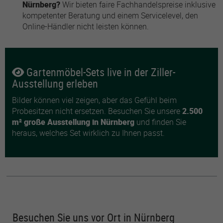
Nürnberg?
Wir bieten faire Fachhandelspreise inklusive
kompetenter Beratung und einem Servicelevel, den
Online-Händler nicht leisten können.
Gartenmöbel-Sets live in der Ziller-
Ausstellung erleben
Bilder können viel zeigen, aber das Gefühl beim
Probesitzen nicht ersetzen. Besuchen Sie unsere
2.500
m² große Ausstellung in Nürnberg
und finden Sie
heraus, welches Set wirklich zu Ihnen passt.
Besuchen Sie uns vor Ort in Nürnberg