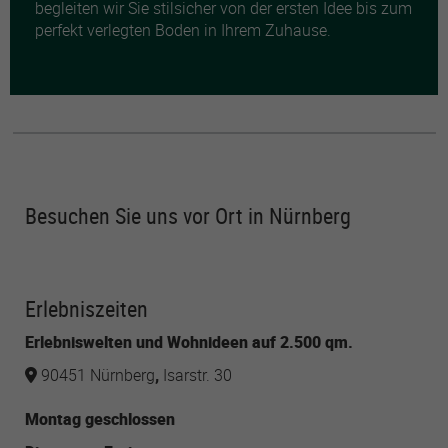
begleiten wir Sie stilsicher von der ersten Idee bis zum
perfekt verlegten Boden in Ihrem Zuhause.
Besuchen Sie uns vor Ort in Nürnberg
Erlebniszeiten
Erlebniswelten und Wohnideen auf 2.500 qm.
90451 Nürnberg
,
Isarstr. 30
Montag geschlossen