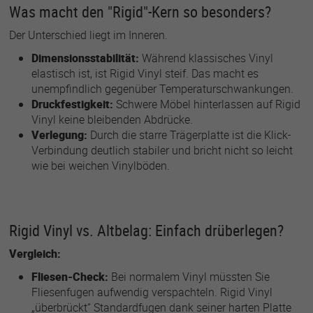
Was macht den "Rigid"-Kern so besonders?
Der Unterschied liegt im Inneren.
Dimensionsstabilität:
Während klassisches Vinyl
elastisch ist, ist Rigid Vinyl steif. Das macht es
unempfindlich gegenüber Temperaturschwankungen.
Druckfestigkeit:
Schwere Möbel hinterlassen auf Rigid
Vinyl keine bleibenden Abdrücke.
Verlegung:
Durch die starre Trägerplatte ist die Klick-
Verbindung deutlich stabiler und bricht nicht so leicht
wie bei weichen Vinylböden.
Rigid Vinyl vs. Altbelag: Einfach drüberlegen?
Vergleich:
Fliesen-Check:
Bei normalem Vinyl müssten Sie
Fliesenfugen aufwendig verspachteln. Rigid Vinyl
„überbrückt“ Standardfugen dank seiner harten Platte