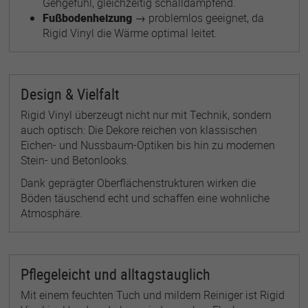
Gehgefühl, gleichzeitig schalldämpfend.
Fußbodenheizung
→ problemlos geeignet, da
Rigid Vinyl die Wärme optimal leitet.
Design & Vielfalt
Rigid Vinyl überzeugt nicht nur mit Technik, sondern
auch optisch: Die Dekore reichen von klassischen
Eichen- und Nussbaum-Optiken bis hin zu modernen
Stein- und Betonlooks.
Dank geprägter Oberflächenstrukturen wirken die
Böden täuschend echt und schaffen eine wohnliche
Atmosphäre.
Pflegeleicht und alltagstauglich
Mit einem feuchten Tuch und mildem Reiniger ist Rigid