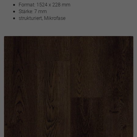
Format: 1524 x 228 mm
Stärke: 7 mm
strukturiert, Mikrofase