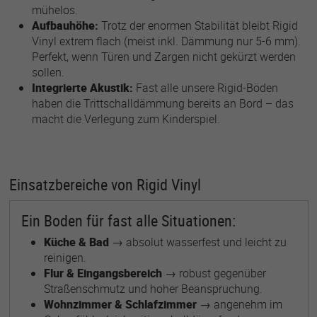
mühelos.
Aufbauhöhe:
Trotz der enormen Stabilität bleibt Rigid
Vinyl extrem flach (meist inkl. Dämmung nur 5-6 mm).
Perfekt, wenn Türen und Zargen nicht gekürzt werden
sollen.
Integrierte Akustik:
Fast alle unsere Rigid-Böden
haben die Trittschalldämmung bereits an Bord – das
macht die Verlegung zum Kinderspiel.
Einsatzbereiche von Rigid Vinyl
Ein Boden für fast alle Situationen:
Küche & Bad
→ absolut wasserfest und leicht zu
reinigen.
Flur & Eingangsbereich
→ robust gegenüber
Straßenschmutz und hoher Beanspruchung.
Wohnzimmer & Schlafzimmer
→ angenehm im