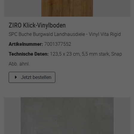
ZIRO Klick-Vinylboden
SPC Buche Burgwald Landhausdiele - Vinyl Vita Rigid
Artikelnummer:
7001377552
Technische Daten:
123,5 x 23 cm, 5,5 mm stark, Snap
Abb. ähnl.
Jetzt bestellen