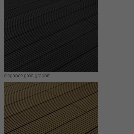
elegance grob graphit