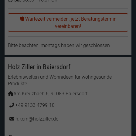
Wartezeit vermeiden, jetzt Beratungstermin
vereinbaren!
Bitte beachten: montags haben wir geschlossen.
Holz Ziller in Baiersdorf
Erlebniswelten und Wohnideen für wohngesunde
Produkte.
Am Kreuzbach 6, 91083 Baiersdorf
+49 9133 4799-10
h.kern
holzziller
de