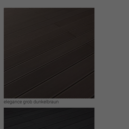
elegance grob dunkelbraun