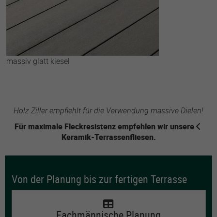
massiv glatt kiesel
Holz Ziller empfiehlt für die Verwendung massive Dielen!
Für maximale Fleckresistenz empfehlen wir unsere
Keramik-Terrassenfliesen
.
Von der Planung bis zur fertigen Terrasse
Fachmännische Planung