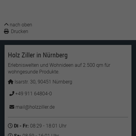
nach oben
Drucken
Holz Ziller in Nürnberg
Erlebniswelten und Wohnideen auf 2.500 qm für
wohngesunde Produkte.
Isarstr. 30, 90451 Nürnberg
+49 911 64804-0
mail
holzziller
de
Di - Fr:
08:29 - 18:01 Uhr
Sa:
08:59 - 16:01 Uhr