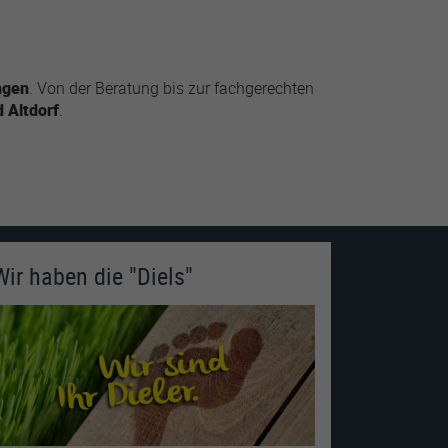
ngen
. Von der Beratung bis zur fachgerechten
 Altdorf
.
Wir haben die "Diels"