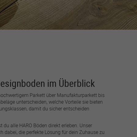
Designboden im Überblick
 hochwertigem Parkett über Manufakturparkett bis
eläge unterscheiden, welche Vorteile sie bieten
zungsklassen, damit du sicher entscheiden
t du alle HARO Böden direkt erleben. Unser
ich dabei, die perfekte Lösung für dein Zuhause zu