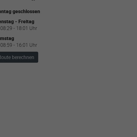
ntag geschlossen
enstag - Freitag
08:29 - 18:01 Uhr
amstag
08:59 - 16:01 Uhr
Route berechnen