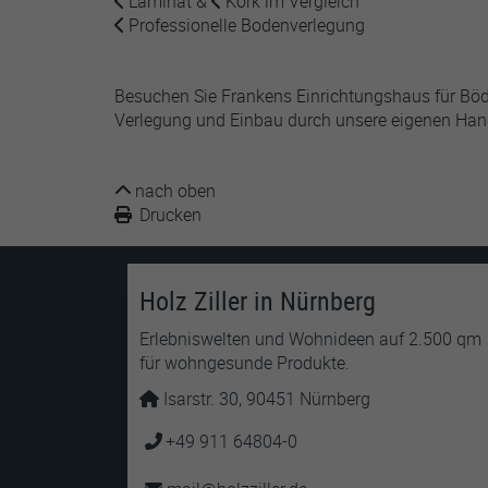
Laminat
&
Kork
im Vergleich
Professionelle Bodenverlegung
Besuchen Sie Frankens Einrichtungshaus für Böde
Verlegung und Einbau durch unsere eigenen Han
nach oben
Drucken
Holz Ziller in Nürnberg
Erlebniswelten und Wohnideen auf 2.500 qm
für wohngesunde Produkte.
Isarstr. 30, 90451 Nürnberg
+49 911 64804-0