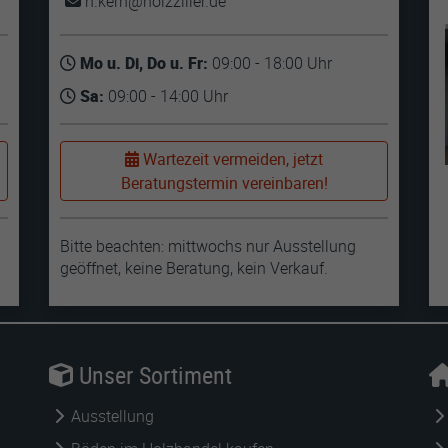
h.kern
holzziller
de
Mo u. Di, Do u. Fr:
09:00 - 18:00 Uhr
Sa:
09:00 - 14:00 Uhr
Wartezeit vermeiden, jetzt
Beratungstermin vereinbaren!
Bitte beachten: mittwochs nur Ausstellung
geöffnet, keine Beratung, kein Verkauf.
Unser Sortiment
Ausstellung