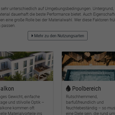
h sehr unterschiedlich auf Umgebungsbedingungen. Untergrund, 
terial dauerhaft die beste Performance bietet. Auch Eigenscha
eine große Rolle bei der Materialwahl. Wer diese Faktoren früh b
h passen.
Mehr zu den Nutzungsarten
alkon
Poolbereich
nges Gewicht, einfache
Rutschhemmend,
age und stilvolle Optik –
barfußfreundlich und
Balkone kommen oft
feuchtebeständig – so mu
elle Materialvorteile ins
eine Diele sein, die rund u