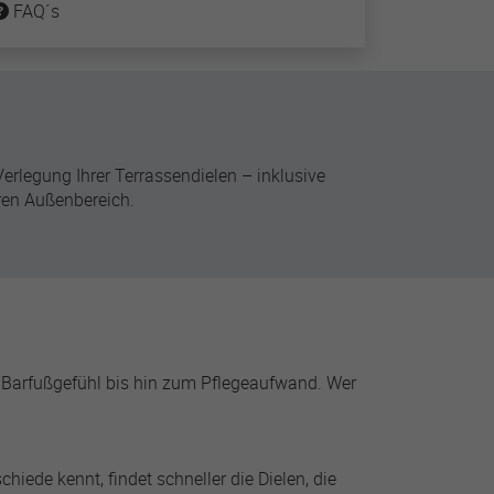
FAQ´s
rlegung Ihrer Terrassendielen – inklusive
hren Außenbereich.
s Barfußgefühl bis hin zum Pflegeaufwand. Wer
chiede kennt, findet schneller die Dielen, die