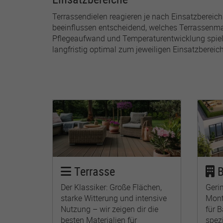
Terrassendielen reagieren je nach Einsatzbereic
beeinflussen entscheidend, welches Terrassenma
Pflegeaufwand und Temperaturentwicklung spielen 
langfristig optimal zum jeweiligen Einsatzbereic
Terrasse
B
Der Klassiker: Große Flächen,
Geri
starke Witterung und intensive
Mont
Nutzung – wir zeigen dir die
für 
besten Materialien für
spezi