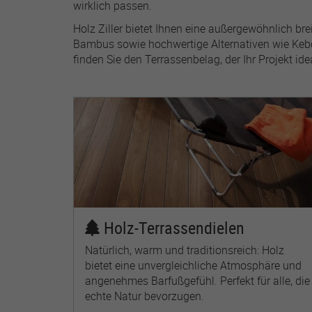
Laufzeit
wirklich passen.
Holz Ziller bietet Ihnen eine außergewöhnlich b
Bambus sowie hochwertige Alternativen wie Kebon
finden Sie den Terrassenbelag, der Ihr Projekt ide
Zweck
Holz-Terrassendielen
Natürlich, warm und traditionsreich: Holz
bietet eine unvergleichliche Atmosphäre und
angenehmes Barfußgefühl. Perfekt für alle, die
echte Natur bevorzugen.