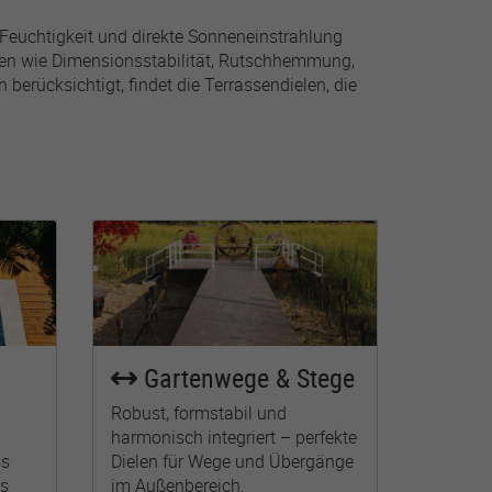
Feuchtigkeit und direkte Sonneneinstrahlung
ften wie Dimensionsstabilität, Rutschhemmung,
erücksichtigt, findet die Terrassendielen, die
Gartenwege & Stege
Robust, formstabil und
harmonisch integriert – perfekte
ss
Dielen für Wege und Übergänge
ms
im Außenbereich.