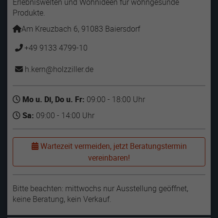
Erlebniswelten und Wohnideen für wohngesunde
Produkte.
Am Kreuzbach 6, 91083 Baiersdorf
+49 9133 4799-10
h.kern
holzziller
de
Mo u. Di, Do u. Fr:
09:00 - 18:00 Uhr
Sa:
09:00 - 14:00 Uhr
Wartezeit vermeiden, jetzt Beratungstermin
vereinbaren!
Bitte beachten: mittwochs nur Ausstellung geöffnet,
keine Beratung, kein Verkauf.