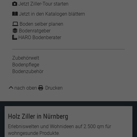
Jetzt Ziller-Tour starten
Jetzt in den Katalogen blättern
Name
lastExternalReferrer
Boden selber planen
Bodenratgeber
Anbieter
Meta Platforms
HARO Bodenberater
Laufzeit
1 Jahr
Detects how the user reached the website by
Zubehörwelt
Zweck
registering their last URL-address.
Bodenpflege
Bodenzubehör
Name
topicsLastReferenceTime
nach oben
Drucken
Anbieter
Meta Platforms
Laufzeit
1 Jahr
Holz Ziller in Nürnberg
Used by Meta Pixel to remember the last time
Erlebniswelten und Wohnideen auf 2.500 qm für
Zweck
it checked browser topics for personalized
wohngesunde Produkte.
advertising.