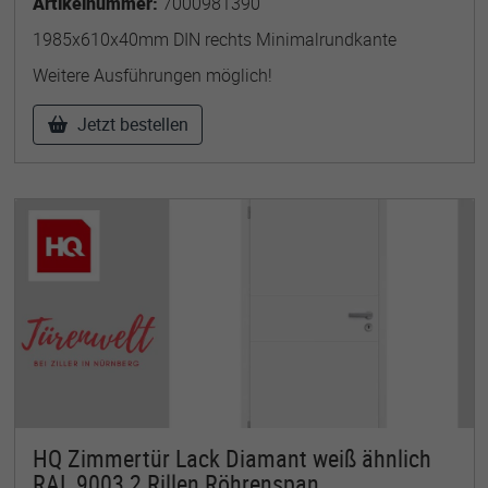
Artikelnummer:
7000981390
1985x610x40mm DIN rechts Minimalrundkante
Weitere Ausführungen möglich!
Jetzt bestellen
HQ Zimmertür Lack Diamant weiß ähnlich
RAL 9003 2 Rillen Röhrenspan