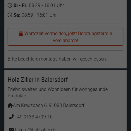
Di - Fr:
08:29 - 18:01 Uhr
Sa:
08:59 - 16:01 Uhr
Wartezeit vermeiden, jetzt Beratungstermin
vereinbaren!
Bitte beachten: montags haben wir geschlossen.
Holz Ziller in Baiersdorf
Erlebniswelten und Wohnideen für wohngesunde
Produkte.
Am Kreuzbach 6, 91083 Baiersdorf
+49 9133 4799-10
h.kern
holzziller
de