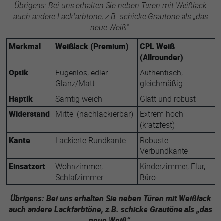
Übrigens: Bei uns erhalten Sie neben Türen mit Weißlack
auch andere Lackfarbtöne, z.B. schicke Grautöne als „das
neue Weiß“.
Merkmal
Weißlack (Premium)
CPL Weiß
(Allrounder)
Optik
Fugenlos, edler
Authentisch,
Glanz/Matt
gleichmäßig
Haptik
Samtig weich
Glatt und robust
Widerstand
Mittel (nachlackierbar)
Extrem hoch
(kratzfest)
Kante
Lackierte Rundkante
Robuste
Verbundkante
Einsatzort
Wohnzimmer,
Kinderzimmer, Flur,
Schlafzimmer
Büro
Übrigens: Bei uns erhalten Sie neben Türen mit Weißlack
auch andere Lackfarbtöne, z.B. schicke Grautöne als „das
neue Weiß“.