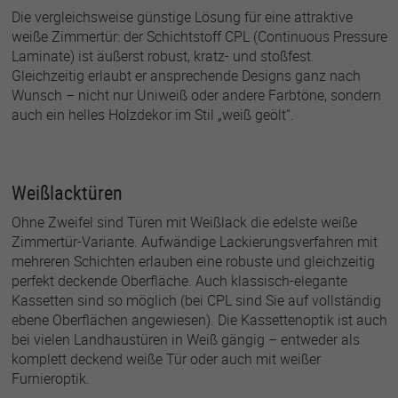
Die vergleichsweise günstige Lösung für eine attraktive
weiße Zimmertür: der Schichtstoff CPL (Continuous Pressure
Laminate) ist äußerst robust, kratz- und stoßfest.
Gleichzeitig erlaubt er ansprechende Designs ganz nach
Wunsch – nicht nur Uniweiß oder andere Farbtöne, sondern
auch ein helles Holzdekor im Stil „weiß geölt“.
Weißlacktüren
Ohne Zweifel sind Türen mit Weißlack die edelste weiße
Zimmertür-Variante. Aufwändige Lackierungsverfahren mit
mehreren Schichten erlauben eine robuste und gleichzeitig
perfekt deckende Oberfläche. Auch klassisch-elegante
Kassetten sind so möglich (bei CPL sind Sie auf vollständig
ebene Oberflächen angewiesen). Die Kassettenoptik ist auch
bei vielen Landhaustüren in Weiß gängig – entweder als
komplett deckend weiße Tür oder auch mit weißer
Furnieroptik.