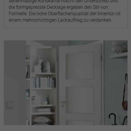
serienmäßige Rundkante macht den Unterschied und
die formgepresste Decklage ergeben den Stil von
Formelle. Die hohe Oberflächenqualität der Innentür ist
einem mehrschichtigen Lackauftrag zu verdanken.