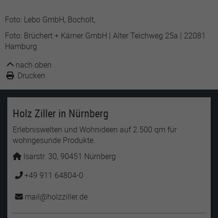
Foto: Lebo GmbH, Bocholt,
Foto: Brüchert + Kärner GmbH | Alter Teichweg 25a | 22081
Hamburg
nach oben
Drucken
Holz Ziller in Nürnberg
Erlebniswelten und Wohnideen auf 2.500 qm für
wohngesunde Produkte.
Isarstr. 30, 90451 Nürnberg
+49 911 64804-0
mail
holzziller
de