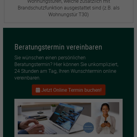
Wohnungstüren, welche zusätzlich mit
Brandschutzfunktion ausgestattet sind (z.B. als
Wohnungstür T30)
Beratungstermin vereinbaren
Sie wünschen einen persönlichen
Beratungstermin? Hier können Sie unkompliziert,
24 Stunden am Tag, Ihren Wunschtermin online
vereinbaren.
Jetzt Online Termin buchen!