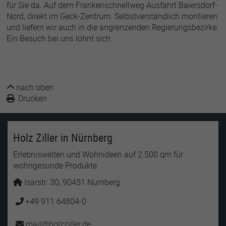
für Sie da. Auf dem Frankenschnellweg Ausfahrt Baiersdorf-
Nord, direkt im Geck-Zentrum. Selbstverständlich montieren
und liefern wir auch in die angrenzenden Regierungsbezirke.
Ein Besuch bei uns lohnt sich.
nach oben
Drucken
Holz Ziller in Nürnberg
Erlebniswelten und Wohnideen auf 2.500 qm für
wohngesunde Produkte.
Isarstr. 30, 90451 Nürnberg
+49 911 64804-0
mail
holzziller
de