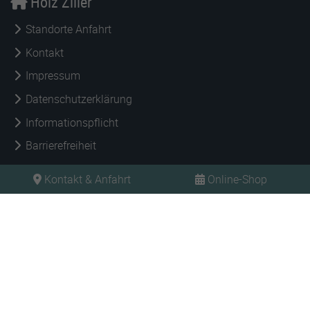
Holz Ziller
Standorte Anfahrt
Kontakt
Impressum
Datenschutzerklärung
Informationspflicht
Barrierefreiheit
Kontakt & Anfahrt
Online-Shop
Jetzt anmelden und deinen Vorsprung sichern!