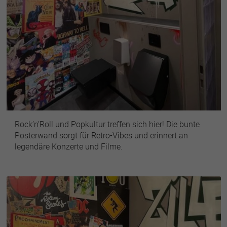
Rock’n’Roll und Popkultur treffen sich hier! Die bunte
Posterwand sorgt für Retro-Vibes und erinnert an
legendäre Konzerte und Filme.