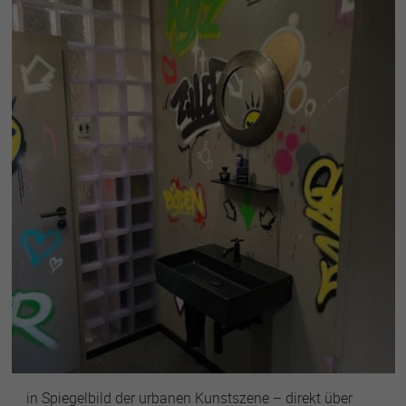
in Spiegelbild der urbanen Kunstszene – direkt über