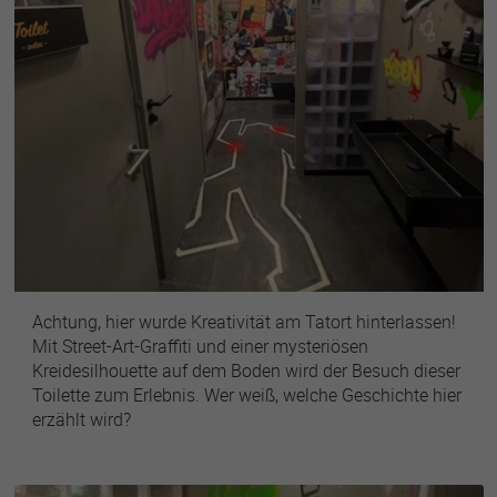
Achtung, hier wurde Kreativität am Tatort hinterlassen!
Mit Street-Art-Graffiti und einer mysteriösen
Kreidesilhouette auf dem Boden wird der Besuch dieser
Toilette zum Erlebnis. Wer weiß, welche Geschichte hier
erzählt wird?