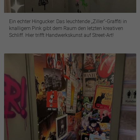
Ein echter Hingucker: Das leuchtende „Ziller“-Graffiti in
knalligem Pink gibt dem Raum den letzten kreativen
Schliff. Hier trifft Handwerkskunst auf Street-Art!