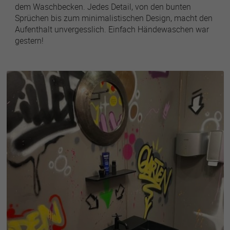
dem Waschbecken. Jedes Detail, von den bunten
Sprüchen bis zum minimalistischen Design, macht den
Aufenthalt unvergesslich. Einfach Händewaschen war
gestern!