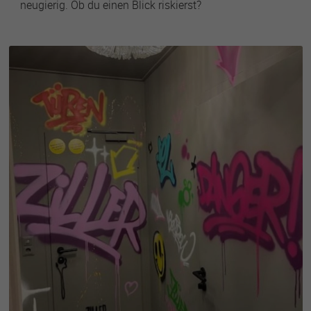
neugierig. Ob du einen Blick riskierst?