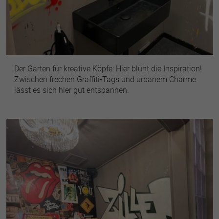
Der Garten für kreative Köpfe: Hier blüht die Inspiration!
Zwischen frechen Graffiti-Tags und urbanem Charme
lässt es sich hier gut entspannen.