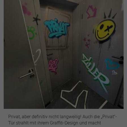
Privat, aber definitiv nicht langweilig! Auch die „Privat“-
Tür strahlt mit ihrem Graffiti-Design und macht