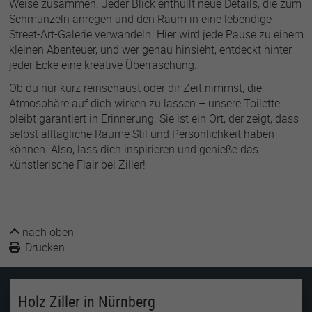
Weise zusammen. Jeder Blick enthüllt neue Details, die zum
Schmunzeln anregen und den Raum in eine lebendige
Street-Art-Galerie verwandeln. Hier wird jede Pause zu einem
kleinen Abenteuer, und wer genau hinsieht, entdeckt hinter
jeder Ecke eine kreative Überraschung.
Ob du nur kurz reinschaust oder dir Zeit nimmst, die
Atmosphäre auf dich wirken zu lassen – unsere Toilette
bleibt garantiert in Erinnerung. Sie ist ein Ort, der zeigt, dass
selbst alltägliche Räume Stil und Persönlichkeit haben
können. Also, lass dich inspirieren und genieße das
künstlerische Flair bei Ziller!
nach oben
Drucken
Holz Ziller in Nürnberg