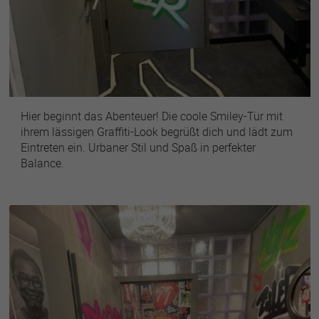
Hier beginnt das Abenteuer! Die coole Smiley-Tür mit
ihrem lässigen Graffiti-Look begrüßt dich und lädt zum
Eintreten ein. Urbaner Stil und Spaß in perfekter
Balance.