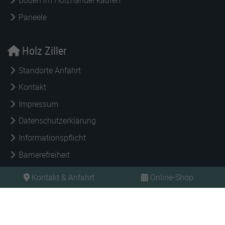
Böden im Holzhandel kaufen
Paneele
Holz Ziller
Standorte Anfahrt
Kontakt
Impressum
Datenschutzerklärung
Informationspflicht
Barrierefreiheit
Kontakt & Anfahrt
Online-Shop