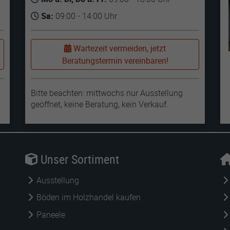
Sa:
09:00 - 14:00 Uhr
Wartezeit vermeiden, jetzt
Beratungstermin vereinbaren!
Bitte beachten: mittwochs nur Ausstellung
geöffnet, keine Beratung, kein Verkauf.
Unser Sortiment
Ausstellung
Böden im Holzhandel kaufen
Paneele