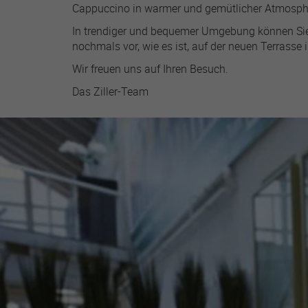
Cappuccino in warmer und gemütlicher Atmosph
In trendiger und bequemer Umgebung können Sie i
nochmals vor, wie es ist, auf der neuen Terrasse
Wir freuen uns auf Ihren Besuch.
Name
Das Ziller-Team
Anbiete
Laufzeit
Zweck
Name
Anbiete