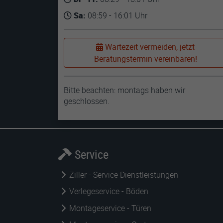
Sa:
08:59 - 16:01 Uhr
Wartezeit vermeiden, jetzt
Beratungstermin vereinbaren!
Bitte beachten: montags haben wir
geschlossen.
Service
Ziller - Service Dienstleistungen
Verlegeservice - Böden
Montageservice - Türen