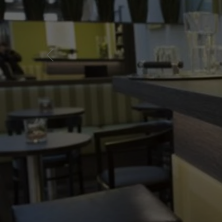
Laufzeit
Zweck
Previous