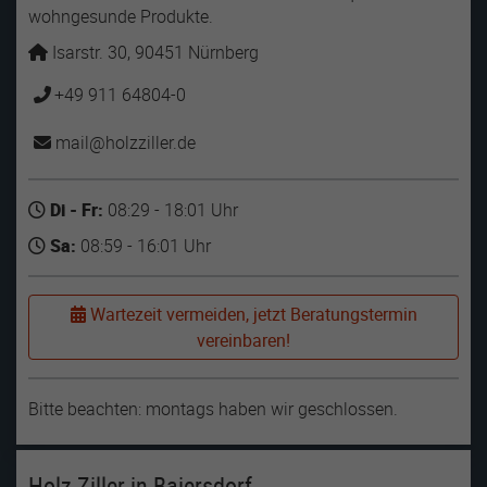
wohngesunde Produkte.
Isarstr. 30, 90451 Nürnberg
+49 911 64804-0
mail
holzziller
de
Di - Fr:
08:29 - 18:01 Uhr
Sa:
08:59 - 16:01 Uhr
Wartezeit vermeiden, jetzt Beratungstermin
vereinbaren!
Bitte beachten: montags haben wir geschlossen.
Holz Ziller in Baiersdorf