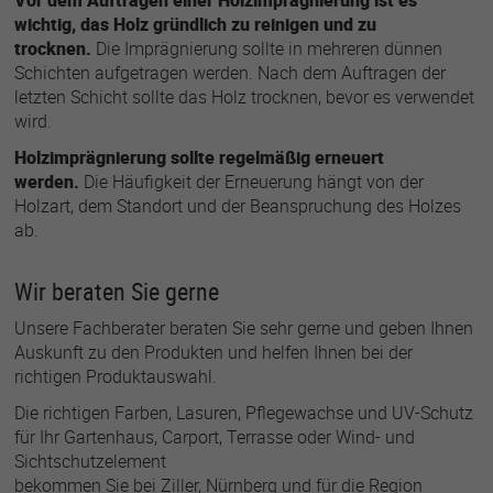
Vor dem Auftragen einer Holzimprägnierung ist es
wichtig, das Holz gründlich zu reinigen und zu
trocknen.
Die Imprägnierung sollte in mehreren dünnen
Schichten aufgetragen werden. Nach dem Auftragen der
letzten Schicht sollte das Holz trocknen, bevor es verwendet
wird.
Holzimprägnierung sollte regelmäßig erneuert
werden.
Die Häufigkeit der Erneuerung hängt von der
Holzart, dem Standort und der Beanspruchung des Holzes
ab.
Wir beraten Sie gerne
Unsere Fachberater beraten Sie sehr gerne und geben Ihnen
Auskunft zu den Produkten und helfen Ihnen bei der
richtigen Produktauswahl.
Die richtigen Farben, Lasuren, Pflegewachse und UV-Schutz
für Ihr Gartenhaus, Carport, Terrasse oder Wind- und
Sichtschutzelement
bekommen Sie bei Ziller, Nürnberg und für die Region