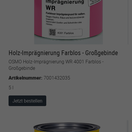
Holz-Imprägnierung Farblos - Großgebinde
OSMO Holz-Imprägnierung WR 4001 Farblos -
Großgebinde
Artikelnummer:
7001432035
5 l
Jetzt bestellen