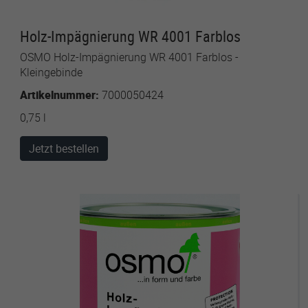
Holz-Impägnierung WR 4001 Farblos
OSMO Holz-Impägnierung WR 4001 Farblos -
Kleingebinde
Artikelnummer:
7000050424
0,75 l
Jetzt bestellen